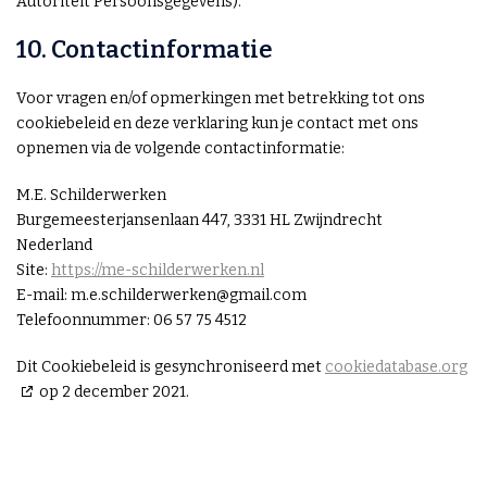
Autoriteit Persoonsgegevens).
10. Contactinformatie
Voor vragen en/of opmerkingen met betrekking tot ons
cookiebeleid en deze verklaring kun je contact met ons
opnemen via de volgende contactinformatie:
M.E. Schilderwerken
Burgemeesterjansenlaan 447, 3331 HL Zwijndrecht
Nederland
Site:
https://me-schilderwerken.nl
E-mail:
m.e.schilderwerken@
gmail.com
Telefoonnummer: 06 57 75 4512
Dit Cookiebeleid is gesynchroniseerd met
cookiedatabase.org
op 2 december 2021.