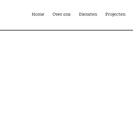
Home
Over ons
Diensten
Projecten
CONTACT