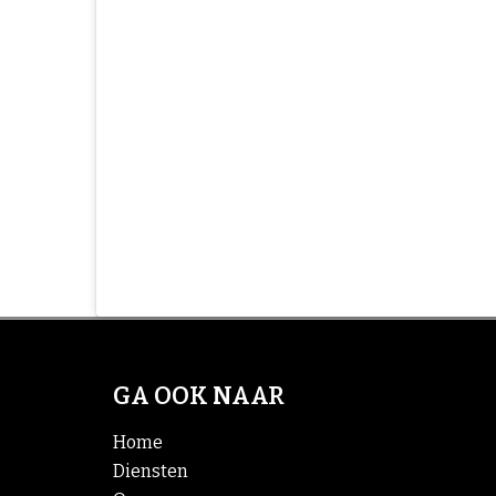
GA OOK NAAR
Home
Diensten