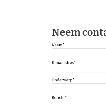
Neem conta
Naam*
E-mailadres*
Onderwerp*
Bericht*