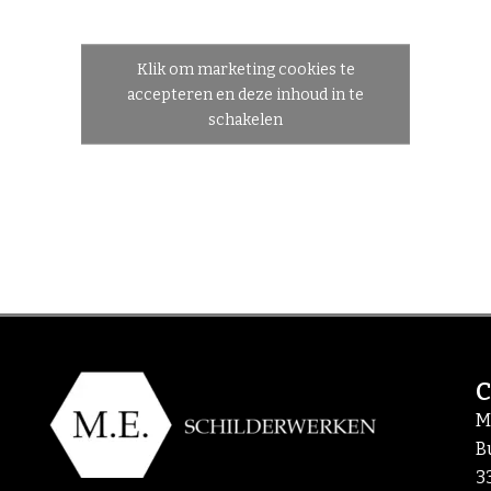
Klik om marketing cookies te
accepteren en deze inhoud in te
schakelen
M
B
3