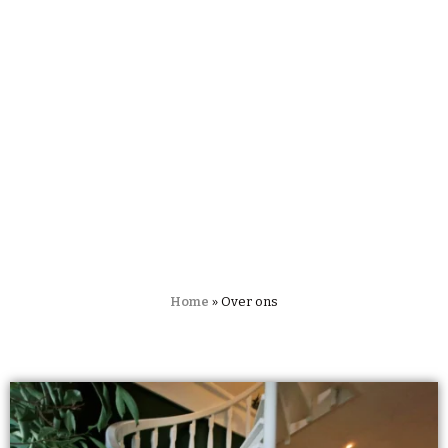
Home
»
Over ons