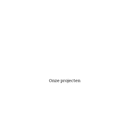
Onze projecten bekijken?
Onze projecten