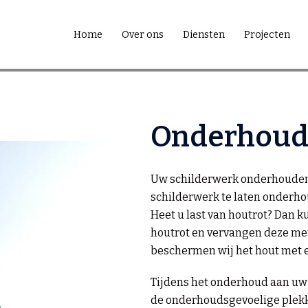
Home
Over ons
Diensten
Projecten
Onderhoud
Uw schilderwerk onderhouden 
schilderwerk te laten onderho
Heet u last van houtrot? Dan k
houtrot en vervangen deze me
beschermen wij het hout met e
Tijdens het onderhoud aan uw
de
onderhoudsgevoelige plekk