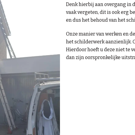
Denk hierbij aan overgang in 
vaak vergeten, dit is ook erg 
en dus het behoud van het sch
Onze manier van werken en de
het schilderwerk aanzienlijk.
O
Hierdoor hoeft u deze niet te
dan zijn oorspronkelijke uitstr