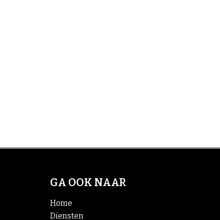
GA OOK NAAR
Home
Diensten