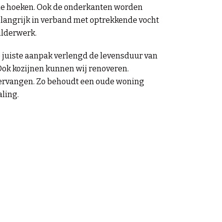
de hoeken.
Ook de onderkanten worden
belangrijk in verband met optrekkende vocht
ilderwerk.
 juiste aanpak verlengd de levensduur van
ok kozijnen kunnen wij renoveren.
 vervangen. Zo behoudt een oude woning
aling.