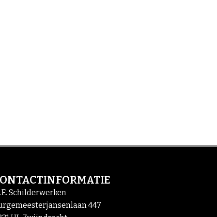
CONTACTINFORMATIE
.E. Schilderwerken
urgemeesterjansenlaan 447